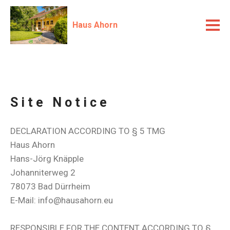
Haus Ahorn
Site Notice
DECLARATION ACCORDING TO § 5 TMG
Haus Ahorn
Hans-Jörg Knäpple
Johanniterweg 2
78073 Bad Dürrheim
E-Mail: info@hausahorn.eu
RESPONSIBLE FOR THE CONTENT ACCORDING TO §