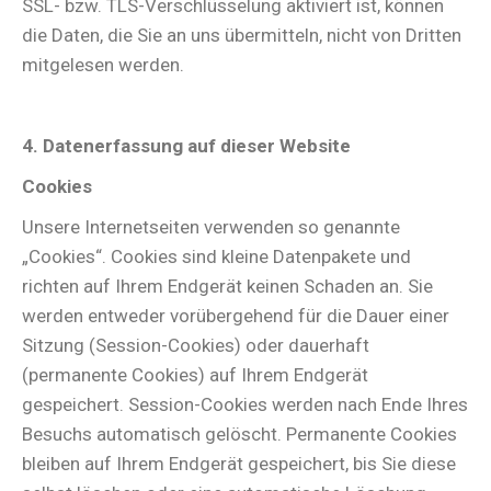
SSL- bzw. TLS-Verschlüsselung aktiviert ist, können
die Daten, die Sie an uns übermitteln, nicht von Dritten
mitgelesen werden.
4. Datenerfassung auf dieser Website
Cookies
Unsere Internetseiten verwenden so genannte
„Cookies“. Cookies sind kleine Datenpakete und
richten auf Ihrem Endgerät keinen Schaden an. Sie
werden entweder vorübergehend für die Dauer einer
Sitzung (Session-Cookies) oder dauerhaft
(permanente Cookies) auf Ihrem Endgerät
gespeichert. Session-Cookies werden nach Ende Ihres
Besuchs automatisch gelöscht. Permanente Cookies
bleiben auf Ihrem Endgerät gespeichert, bis Sie diese